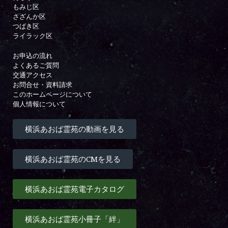
もみじ区
さざんか区
つばき区
ライラック区
お申込の流れ
よくあるご質問
交通アクセス
お問合せ・資料請求
このホームページについて
個人情報について
横浜あおば霊苑の動画を見る
横浜あおば霊苑のCMを見る
横浜あおば霊苑電子カタログ
横浜あおば霊苑小冊子「絆」