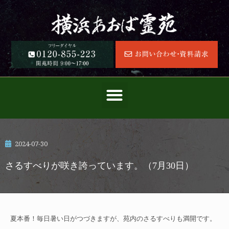
2024-07-30
さるすべりが咲き誇っています。（7月30日）
夏本番！毎日暑い日がつづきますが、苑内のさるすべりも満開です。