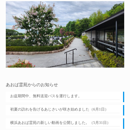
あおば霊苑からのお知らせ
お盆期間中、無料送迎バスを運行します。
初夏の訪れを告げるあじさいが咲き始めました（6月1日）
横浜あおば霊苑の新しい動画を公開しました。（5月31日）