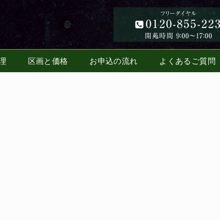
理
区画と価格
お申込の流れ
よくあるご質問