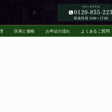
理
区画と価格
お申込の流れ
よくあるご質問