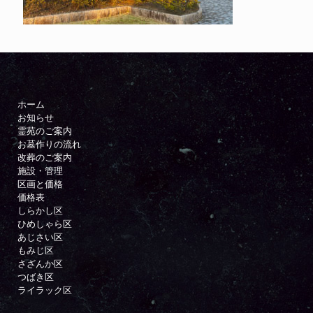
ホーム
お知らせ
霊苑のご案内
お墓作りの流れ
改葬のご案内
施設・管理
区画と価格
価格表
しらかし区
ひめしゃら区
あじさい区
もみじ区
さざんか区
つばき区
ライラック区