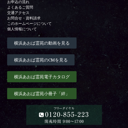
お申込の流れ
よくあるご質問
交通アクセス
お問合せ・資料請求
このホームページについて
個人情報について
横浜あおば霊苑の動画を見る
横浜あおば霊苑のCMを見る
横浜あおば霊苑電子カタログ
横浜あおば霊苑小冊子「絆」