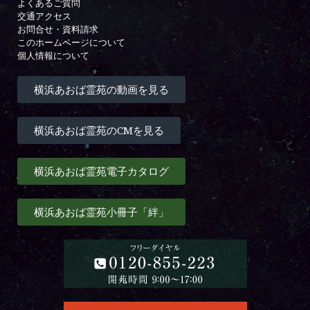
よくあるご質問
交通アクセス
お問合せ・資料請求
このホームページについて
個人情報について
横浜あおば霊苑の動画を見る
横浜あおば霊苑のCMを見る
横浜あおば霊苑電子カタログ
横浜あおば霊苑小冊子「絆」