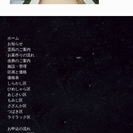
ホーム
お知らせ
霊苑のご案内
お墓作りの流れ
改葬のご案内
施設・管理
区画と価格
価格表
しらかし区
ひめしゃら区
あじさい区
もみじ区
さざんか区
つばき区
ライラック区
お申込の流れ