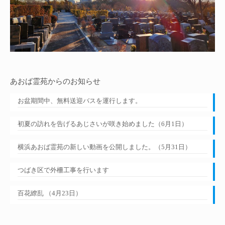
あおば霊苑からのお知らせ
お盆期間中、無料送迎バスを運行します。
初夏の訪れを告げるあじさいが咲き始めました（6月1日）
横浜あおば霊苑の新しい動画を公開しました。（5月31日）
つばき区で外柵工事を行います
百花繚乱 （4月23日）