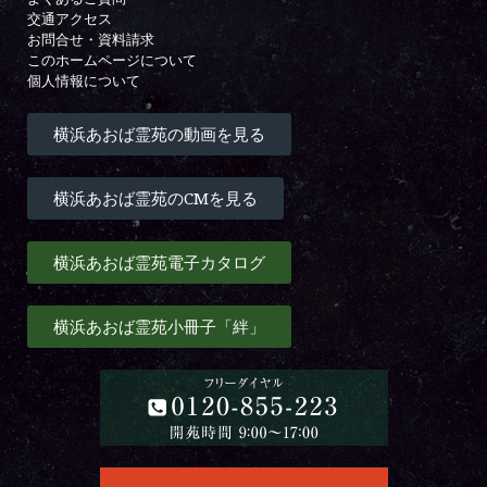
交通アクセス
お問合せ・資料請求
このホームページについて
個人情報について
横浜あおば霊苑の動画を見る
横浜あおば霊苑のCMを見る
横浜あおば霊苑電子カタログ
横浜あおば霊苑小冊子「絆」