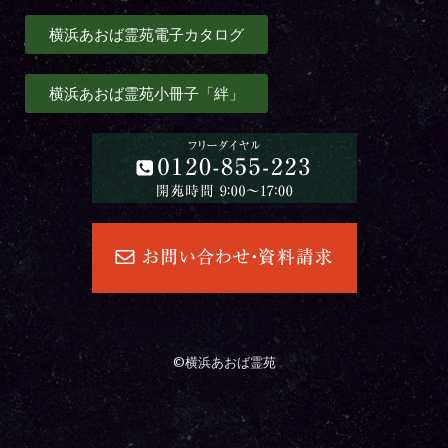
横浜あおば霊苑電子カタログ
横浜あおば霊苑小冊子「絆」
©横浜あおば霊苑