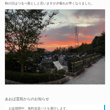
秋の日はつるべ落としと言いますが夕暮れが早くなりました。
あおば霊苑からのお知らせ
お盆期間中、無料送迎バスを運行します。