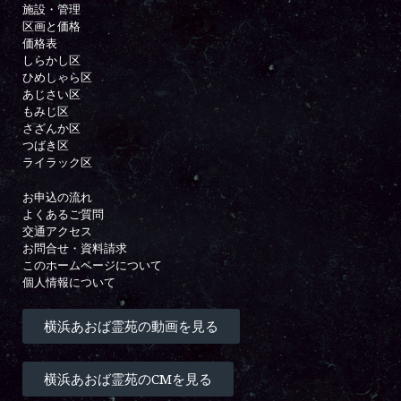
施設・管理
区画と価格
価格表
しらかし区
ひめしゃら区
あじさい区
もみじ区
さざんか区
つばき区
ライラック区
お申込の流れ
よくあるご質問
交通アクセス
お問合せ・資料請求
このホームページについて
個人情報について
横浜あおば霊苑の動画を見る
横浜あおば霊苑のCMを見る