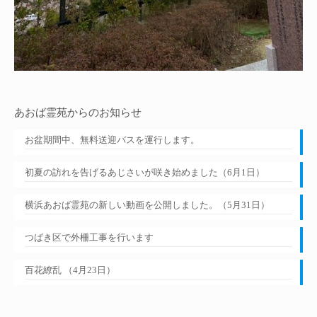
あおば霊苑からのお知らせ
お盆期間中、無料送迎バスを運行します。
初夏の訪れを告げるあじさいが咲き始めました（6月1日）
横浜あおば霊苑の新しい動画を公開しました。（5月31日）
つばき区で外柵工事を行います
百花繚乱 （4月23日）