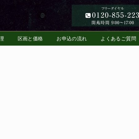
理
区画と価格
お申込の流れ
よくあるご質問