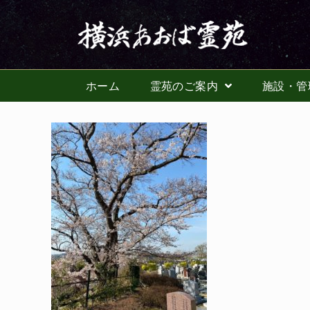
ホーム
霊苑のご案内
施設・管