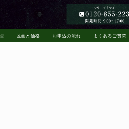
理
区画と価格
お申込の流れ
よくあるご質問