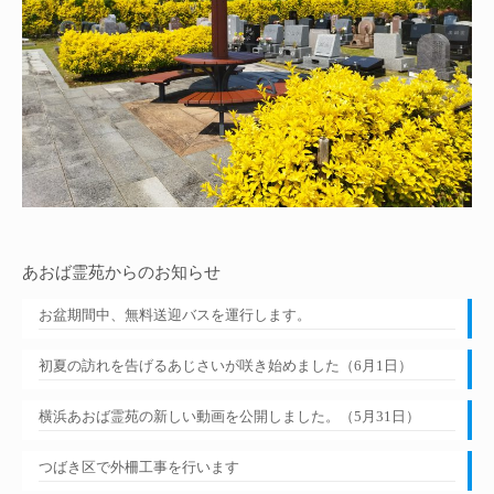
あおば霊苑からのお知らせ
お盆期間中、無料送迎バスを運行します。
初夏の訪れを告げるあじさいが咲き始めました（6月1日）
横浜あおば霊苑の新しい動画を公開しました。（5月31日）
つばき区で外柵工事を行います