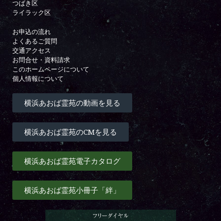
つばき区
ライラック区
お申込の流れ
よくあるご質問
交通アクセス
お問合せ・資料請求
このホームページについて
個人情報について
横浜あおば霊苑の動画を見る
横浜あおば霊苑のCMを見る
横浜あおば霊苑電子カタログ
横浜あおば霊苑小冊子「絆」