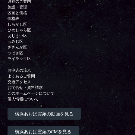
改葬のご案内
施設・管理
区画と価格
価格表
しらかし区
ひめしゃら区
あじさい区
もみじ区
さざんか区
つばき区
ライラック区
お申込の流れ
よくあるご質問
交通アクセス
お問合せ・資料請求
このホームページについて
個人情報について
横浜あおば霊苑の動画を見る
横浜あおば霊苑のCMを見る