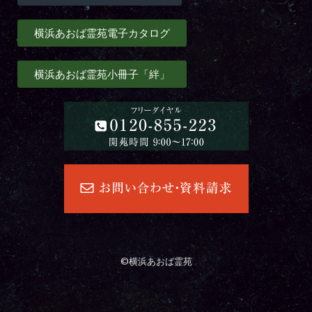
横浜あおば霊苑電子カタログ
横浜あおば霊苑小冊子「絆」
©横浜あおば霊苑