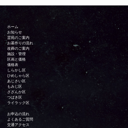
ホーム
お知らせ
霊苑のご案内
お墓作りの流れ
改葬のご案内
施設・管理
区画と価格
価格表
しらかし区
ひめしゃら区
あじさい区
もみじ区
さざんか区
つばき区
ライラック区
お申込の流れ
よくあるご質問
交通アクセス