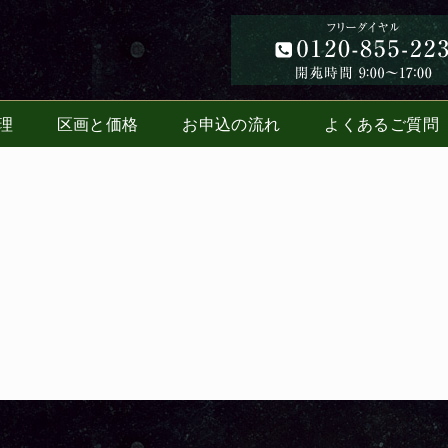
理
区画と価格
お申込の流れ
よくあるご質問