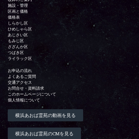
施設・管理
区画と価格
価格表
しらかし区
ひめしゃら区
あじさい区
もみじ区
さざんか区
つばき区
ライラック区
お申込の流れ
よくあるご質問
交通アクセス
お問合せ・資料請求
このホームページについて
個人情報について
横浜あおば霊苑の動画を見る
横浜あおば霊苑のCMを見る