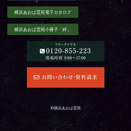
横浜あおば霊苑電子カタログ
横浜あおば霊苑小冊子「絆」
©横浜あおば霊苑