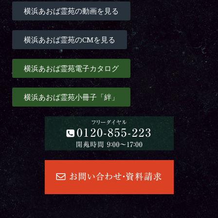
横浜あおば霊苑の動画を見る
横浜あおば霊苑のCMを見る
横浜あおば霊苑電子カタログ
横浜あおば霊苑小冊子「絆」