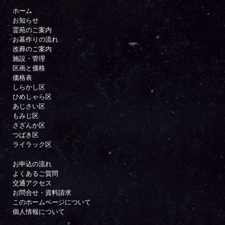
ホーム
お知らせ
霊苑のご案内
お墓作りの流れ
改葬のご案内
施設・管理
区画と価格
価格表
しらかし区
ひめしゃら区
あじさい区
もみじ区
さざんか区
つばき区
ライラック区
お申込の流れ
よくあるご質問
交通アクセス
お問合せ・資料請求
このホームページについて
個人情報について