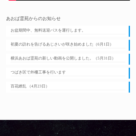
あおば霊苑からのお知らせ
お盆期間中、無料送迎バスを運行します。
初夏の訪れを告げるあじさいが咲き始めました（6月1日）
横浜あおば霊苑の新しい動画を公開しました。（5月31日）
つばき区で外柵工事を行います
百花繚乱 （4月23日）